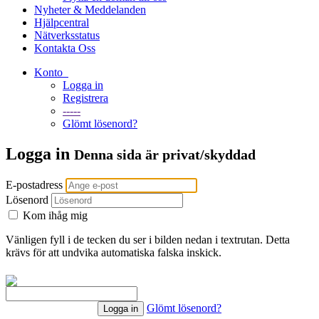
Nyheter & Meddelanden
Hjälpcentral
Nätverksstatus
Kontakta Oss
Konto
Logga in
Registrera
-----
Glömt lösenord?
Logga in
Denna sida är privat/skyddad
E-postadress
Lösenord
Kom ihåg mig
Vänligen fyll i de tecken du ser i bilden nedan i textrutan. Detta
krävs för att undvika automatiska falska inskick.
Glömt lösenord?