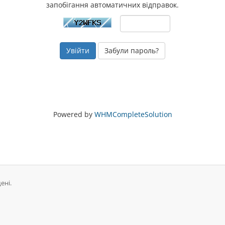
запобігання автоматичних відправок.
Забули пароль?
Powered by
WHMCompleteSolution
ені.