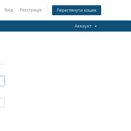
Вхід
Реєстрація
Переглянути кошик
Аккаунт