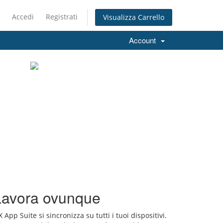
Accedi
Registrati
Visualizza Carrello
Account
Lavora ovunque
 App Suite si sincronizza su tutti i tuoi dispositivi.