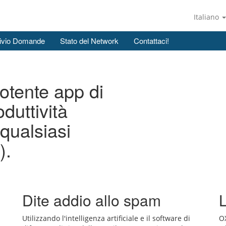
Italiano
ivio Domande
Stato del Network
Contattaci!
otente app di
duttività
qualsiasi
).
Dite addio allo spam
Utilizzando l'intelligenza artificiale e il software di
OX