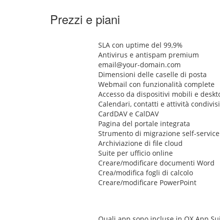
Prezzi e piani
SLA con uptime del 99,9%
Antivirus e antispam premium
email@your-domain.com
Dimensioni delle caselle di posta
Webmail con funzionalità complete
Accesso da dispositivi mobili e deskt
Calendari, contatti e attività condivisi
CardDAV e CalDAV
Pagina del portale integrata
Strumento di migrazione self-service
Archiviazione di file cloud
Suite per ufficio online
Creare/modificare documenti Word
Crea/modifica fogli di calcolo
Creare/modificare PowerPoint
Quali app sono incluse in OX App Sui