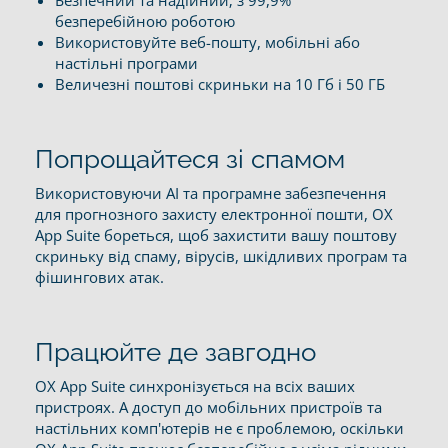
безперебійною роботою
Використовуйте веб-пошту, мобільні або
настільні програми
Величезні поштові скриньки на 10 Гб і 50 ГБ
Попрощайтеся зі спамом
Використовуючи AI та програмне забезпечення
для прогнозного захисту електронної пошти, OX
App Suite бореться, щоб захистити вашу поштову
скриньку від спаму, вірусів, шкідливих програм та
фішингових атак.
Працюйте де завгодно
OX App Suite синхронізується на всіх ваших
пристроях. А доступ до мобільних пристроїв та
настільних комп'ютерів не є проблемою, оскільки