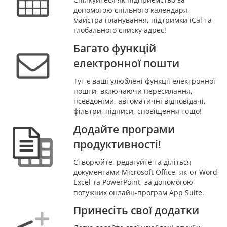
допомогою спільного календаря,
майстра планування, підтримки iCal та
глобального списку адрес!
Багато функцій
електронної пошти
Тут є ваші улюблені функції електронної
пошти, включаючи пересилання,
псевдоніми, автоматичні відповідачі,
фільтри, підписи, сповіщення тощо!
Додайте програми
продуктивності!
Створюйте, редагуйте та діліться
документами Microsoft Office, як-от Word,
Excel та PowerPoint, за допомогою
потужних онлайн-програм App Suite.
Принесіть свої додатки