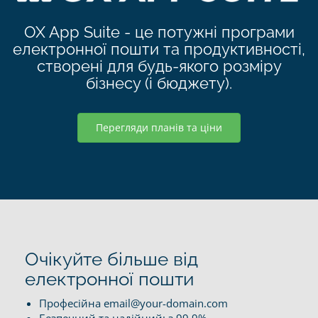
OX App Suite - це потужні програми
електронної пошти та продуктивності,
створені для будь-якого розміру
бізнесу (і бюджету).
Перегляди планів та ціни
Очікуйте більше від
електронної пошти
Професійна email@your-domain.com
Безпечний та надійний; з 99,9%