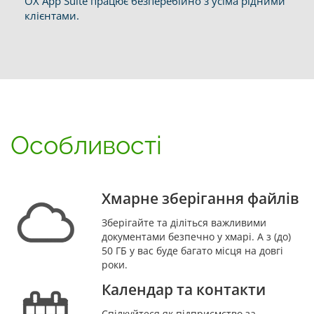
OX App Suite працює безперебійно з усіма рідними
клієнтами.
Особливості
Хмарне зберігання файлів
Зберігайте та діліться важливими
документами безпечно у хмарі. А з (до)
50 ГБ у вас буде багато місця на довгі
роки.
Календар та контакти
Спілкуйтеся як підприємство за