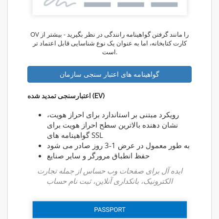
OV را مانند گرفتن گواهینامه رانندگی در نظر بگیرید - بیشتر از
کارت کتابخانه، اما به عنوان یک نوع شناسایی قابل اعتماد تر
است.
گواهینامه های اعتبار سنجی سازمان
اعتبارسنجی تمدید شده (EV)
رویکرد مبتنی بر استاندارد برای احراز هویت،
نشان دهنده بالاترین سطح احراز هویت برای
گواهینامه های SSL
به طور معمول در عرض 1-3 روز صادر می شود
حفظ انطباق مرورگر و سایر صنایع
ایده آل برای صفحات وب حساس از جمله تجارت
الکترونیک، بانکداری آنلاین، ثبت نام حساب