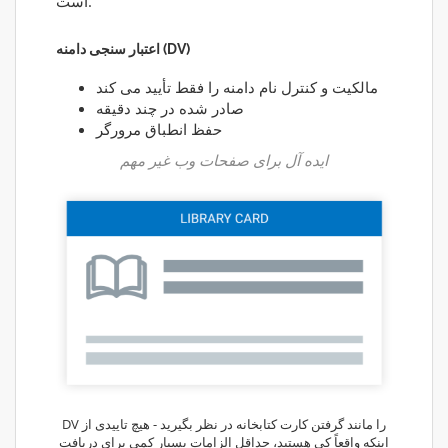
است.
اعتبار سنجی دامنه (DV)
مالکیت و کنترل نام دامنه را فقط تأیید می کند
صادر شده در چند دقیقه
حفظ انطباق مرورگر
ایده آل برای صفحات وب غیر مهم
DV را مانند گرفتن کارت کتابخانه در نظر بگیرید - هیچ تاییدی از
اینکه واقعاً کی هستید، حداقل الزامات بسیار کمی برای دریافت