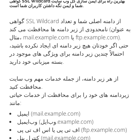
گواهی SSL Wildcard بهترین راه برای ایمن سازی کل وب سایت
شما و ایمن نگه داشتن کاربران شما است.
گواهی SSL Wildcard از دامنه اصلی شما و تعداد
نامحدودی از زیر دامنه ها محافظت می کند (به عنوان
مثال، mail.example.com یا ftp.example.com).
حتی اگر خودتان هیچ زیر دامنه ای ایجاد نکرده باشید،
احتمالاً چندین زیر دامنه برای ویژگی های موجود در
بسته میزبانی خود دارید.
از هر زیر دامنه، از جمله خدمات مهم وب سایت
محافظت کنید.
زیردامنه های خود را برای محافظت از خدمات حیاتی
مانند:
ایمیل (mail.example.com)
وب‌ایمیل (وب‌ایل.example.com)
اف تی پی یا اس اف تی پی (ftp.example.com)
کنترل پنل (mail.example.com)