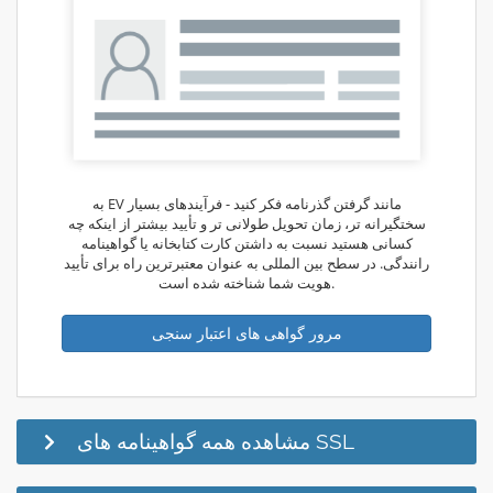
به EV مانند گرفتن گذرنامه فکر کنید - فرآیندهای بسیار
سختگیرانه تر، زمان تحویل طولانی تر و تأیید بیشتر از اینکه چه
کسانی هستید نسبت به داشتن کارت کتابخانه یا گواهینامه
رانندگی. در سطح بین المللی به عنوان معتبرترین راه برای تأیید
هویت شما شناخته شده است.
مرور گواهی های اعتبار سنجی
مشاهده همه گواهینامه های SSL