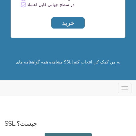
در سطح جهانی قابل اعتماد
خرید
به من کمک کن انتخاب کنم
|
مشاهده همه گواهینامه های SSL
تغییر
ضعیت
ناوبری
SSL چیست؟