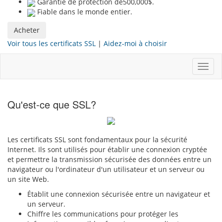
Garantie de protection de500,000$.
Fiable dans le monde entier.
Acheter
Voir tous les certificats SSL
|
Aidez-moi à choisir
Bascu
la
navig
Qu'est-ce que SSL?
Les certificats SSL sont fondamentaux pour la sécurité
Internet. Ils sont utilisés pour établir une connexion cryptée
et permettre la transmission sécurisée des données entre un
navigateur ou l'ordinateur d'un utilisateur et un serveur ou
un site Web.
Établit une connexion sécurisée entre un navigateur et
un serveur.
Chiffre les communications pour protéger les