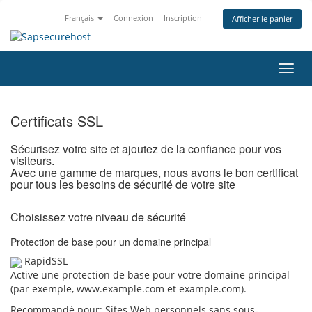
Français
Connexion
Inscription
Afficher le panier
Bascu
la
navig
Certificats SSL
Sécurisez votre site et ajoutez de la confiance pour vos
visiteurs.
Avec une gamme de marques, nous avons le bon certificat
pour tous les besoins de sécurité de votre site
Choisissez votre niveau de sécurité
Protection de base pour un domaine principal
RapidSSL
Active une protection de base pour votre domaine principal
(par exemple, www.example.com et example.com).
Recommandé pour:
Sites Web personnels sans sous-