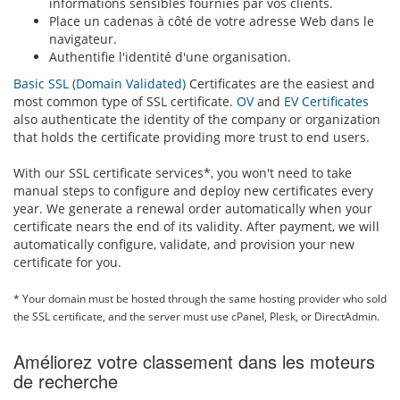
informations sensibles fournies par vos clients.
Place un cadenas à côté de votre adresse Web dans le
navigateur.
Authentifie l'identité d'une organisation.
Basic SSL (Domain Validated)
Certificates are the easiest and
most common type of SSL certificate.
OV
and
EV Certificates
also authenticate the identity of the company or organization
that holds the certificate providing more trust to end users.
With our SSL certificate services*, you won't need to take
manual steps to configure and deploy new certificates every
year. We generate a renewal order automatically when your
certificate nears the end of its validity. After payment, we will
automatically configure, validate, and provision your new
certificate for you.
* Your domain must be hosted through the same hosting provider who sold
the SSL certificate, and the server must use cPanel, Plesk, or DirectAdmin.
Améliorez votre classement dans les moteurs
de recherche