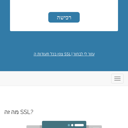
רכישה
עזור לי לבחור
|
צפו בכל תעודות ה SSL
פעלת
ניווט
מה זה SSL?