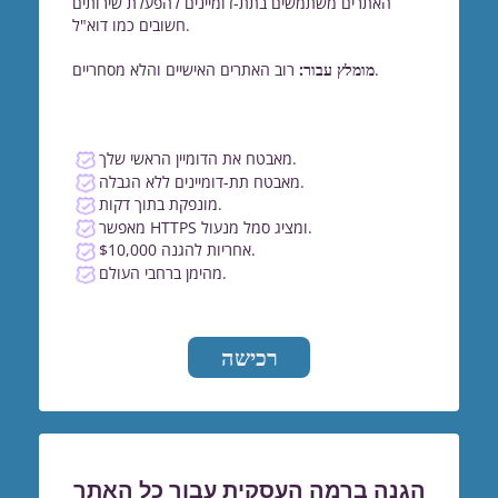
האתרים משתמשים בתת-דומיינים להפעלת שירותים
חשובים כמו דוא"ל.
רוב האתרים האישיים והלא מסחריים.
מומלץ עבור:
מאבטח את הדומיין הראשי שלך.
מאבטח תת-דומיינים ללא הגבלה.
מונפקת בתוך דקות.
מאפשר HTTPS ומציג סמל מנעול.
$10,000 אחריות להגנה.
מהימן ברחבי העולם.
רכישה
הגנה ברמה העסקית עבור כל האתר