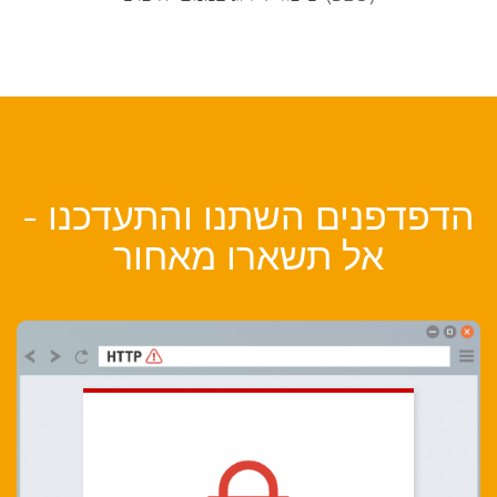
הדפדפנים השתנו והתעדכנו -
אל תשארו מאחור