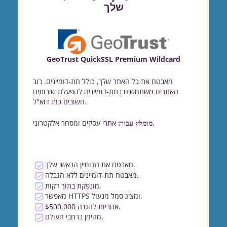
שלך
GeoTrust QuickSSL Premium Wildcard
מאבטח את כל האתר שלך, כולל תת-דומיינים. רוב
האתרים משתמשים בתת-דומיינים להפעלת שירותים
חשובים כמו דוא"ל.
אתרי עסקים ומסחר אלקטרוני.
מומלץ עבור:
מאבטח את הדומיין הראשי שלך.
מאבטח תת-דומיינים ללא הגבלה.
מונפקת בתוך דקות.
מאפשר HTTPS ומציג סמל מנעול.
$500,000 אחריות להגנה.
מהימן ברחבי העולם.