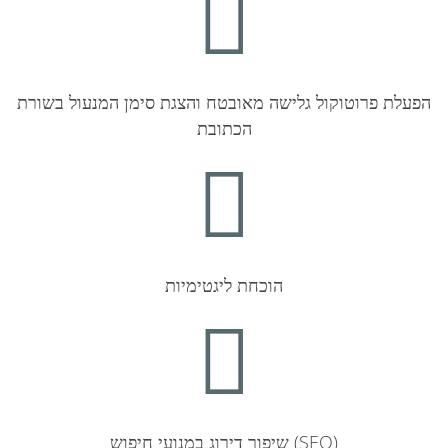
הפעלת פרוטוקול גלישה מאובטח והצגת סימן המנעול בשורת
הכתובת
הוכחת ליגטימיות
שיפור דירוג במנועי חיפוש (SEO)