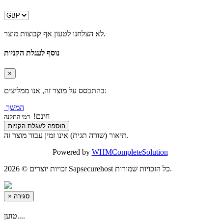
לא הצלחנו לטעון אף קבוצות מוצר.
נוסף לעגלת הקניות
×
בהתבסס על מוצר זה, אנו ממליצים:
המשך
חינם!
דמי התקנה
הוספה לעגלת הקניות
תיאור (שורה תגית) אינו זמין עבור מוצר זה.
Powered by
WHMCompleteSolution
זכויות יוצרים © 2026 Sapsecurehost כל הזכויות שמורות.
סגירה
×
טוען....