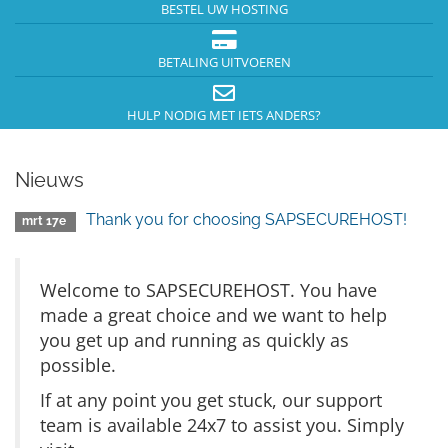
BESTEL UW HOSTING
BETALING UITVOEREN
HULP NODIG MET IETS ANDERS?
Nieuws
Thank you for choosing SAPSECUREHOST!
mrt 17e
Welcome to SAPSECUREHOST. You have
made a great choice and we want to help
you get up and running as quickly as
possible.
If at any point you get stuck, our support
team is available 24x7 to assist you. Simply